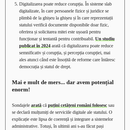
Digitalizarea poate reduce corupția. În sisteme slab
digitalizate, în care persoanele fizice și juridice se
plimbă de la ghișeu la ghișeu și în care reprezentații
statului verifică documente disponibile doar fizic,
oferirea și solicitarea mitei este ușoară pentru
funcționar și tentantă pentru contribuabil.
Un studiu
publicat în 2024
arată că digitalizarea poate reduce
semnificativ și corupția, și percepția corupției, mai
ales atunci când este însoțită de reforme care întăresc
democrația și statul de drept.
Mai e mult de mers... dar avem potențial
enorm!
Sondajele
arată
că
puțini cetățeni români folosesc
sau
se declară mulțumiți de serviciile digitale ale statului. O
explicație este lipsa de coerență și integrare a sistemelor
administrative. Totuși, în ultimii ani s-au făcut pași