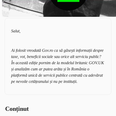
Salut,
Ai folosit vreodată Gov.ro ca să găsești informații despre
taxe, vot, beneficii sociale sau orice alt serviciu public?
În această ediție pornim de la modelul britanic GOV.UK
și analizăm cum ar putea arăta și în România o
platformă unică de servicii publice centrată cu adevărat
pe nevoile cetățeanului și nu pe instituții.
Conținut