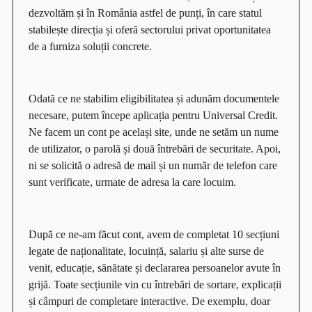
dezvoltăm și în România astfel de punți, în care statul
stabilește direcția și oferă sectorului privat oportunitatea
de a furniza soluții concrete.
Odată ce ne stabilim eligibilitatea și adunăm documentele
necesare, putem începe aplicația pentru Universal Credit.
Ne facem un cont pe același site, unde ne setăm un nume
de utilizator, o parolă și două întrebări de securitate. Apoi,
ni se solicită o adresă de mail și un număr de telefon care
sunt verificate, urmate de adresa la care locuim.
După ce ne-am făcut cont, avem de completat 10 secțiuni
legate de naționalitate, locuință, salariu și alte surse de
venit, educație, sănătate și declararea persoanelor avute în
grijă. Toate secțiunile vin cu întrebări de sortare, explicații
și câmpuri de completare interactive. De exemplu, doar