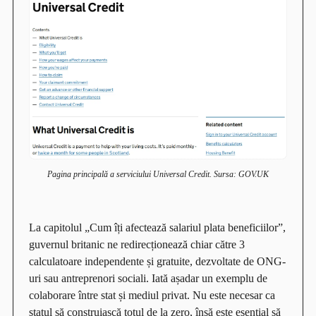
Pagina principală a serviciului Universal Credit. Sursa: GOV.UK
La capitolul „Cum îți afectează salariul plata beneficiilor”,
guvernul britanic ne redirecționează chiar către 3
calculatoare independente și gratuite, dezvoltate de ONG-
uri sau antreprenori sociali. Iată așadar un exemplu de
colaborare între stat și mediul privat. Nu este necesar ca
statul să construiască totul de la zero, însă este esențial să