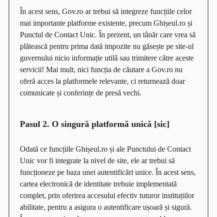
În acest sens, Gov.ro ar trebui să integreze funcțiile celor
mai importante platforme existente, precum Ghișeul.ro și
Punctul de Contact Unic. În prezent, un tânăr care vrea să
plătească pentru prima dată impozite nu găsește pe site-ul
guvernului nicio informație utilă sau trimitere către aceste
servicii! Mai mult, nici funcția de căutare a Gov.ro nu
oferă acces la platformele relevante, ci returnează doar
comunicate și conferințe de presă vechi.
Pasul 2. O singură platformă unică [sic]
Odată ce funcțiile Ghișeul.ro și ale Punctului de Contact
Unic vor fi integrate la nivel de site, ele ar trebui să
funcționeze pe baza unei autentificări unice. În acest sens,
cartea electronică de identitate trebuie implementată
complet, prin oferirea accesului efectiv tuturor instituțiilor
abilitate, pentru a asigura o autentificare ușoară și sigură.