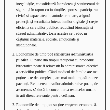
inegalitățile, consolidează încrederea și sentimentul de
siguranță în raport cu instituțiile, sporește participarea
civică și capacitatea de autodeterminare, asigură
protecția și securitatea interacțiunilor digitale și crește
eficiența serviciilor publice, reducând birocrația și
stresul administrativ; toate acestea se traduc în
câștiguri materiale, sociale, emoționale și
instituționale.
Economiile de timp
pot eficientiza administrația
publică
. O parte din timpul recuperat cu proceduri
birocratice poate fi reinvestit în administrarea efectivă
a serviciilor publice. Când medicul de familie are mai
puține acte de completat, are mai mult timp să trateze
pacienți. Reducerea nevoilor administrative poate, de
asemenea, să ducă la concentrarea resurselor umane
în arii direct relevante pentru cetățean.
Economiile de timp pot susține creșterea economică.