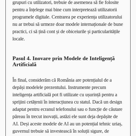
grupuri cu utilizatori, trebuie de asemenea să fie folosite
pentru a înțelege mai bine cum interpretează utilizatorii
programele digitale. Centrarea pe experiența utilizatorului
nu ar trebui să urmeze doar modele internaționale de bune
practici, ci să țină cont și de obiceiurile și particularitățile
locale.
Pasul 4. Inovare prin Modele de Inteligență
Artificială
În final, considerăm că România are potențialul de a
depăși modelele prezentului. Instrumente precum
inteligența artificială pot fi utilizate cu ușurință pentru a
sprijini cetățenii în interacțiunea cu statul. Dacă un design
adaptat pentru ecranul telefonului sau o funcție de căutare
păreau în trecut inovații, astăzi ele sunt deja depășite de
AI. Deși aceste modele de AI au un potențial tehnic uriaș,
guvernul trebuie să investească în soluții sigure, de