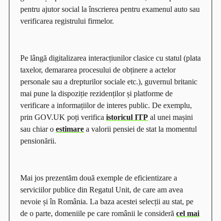
pentru ajutor social la înscrierea pentru examenul auto sau
verificarea registrului firmelor.
Pe lângă digitalizarea interacțiunilor clasice cu statul (plata
taxelor, demararea procesului de obținere a actelor
personale sau a drepturilor sociale etc.), guvernul britanic
mai pune la dispoziție rezidenților și platforme de
verificare a informațiilor de interes public. De exemplu,
prin GOV.UK poți verifica
istoricul ITP
al unei mașini
sau chiar o
estimare
a valorii pensiei de stat la momentul
pensionării.
Mai jos prezentăm două exemple de eficientizare a
serviciilor publice din Regatul Unit, de care am avea
nevoie și în România. La baza acestei selecții au stat, pe
de o parte, domeniile pe care românii le consideră
cel mai