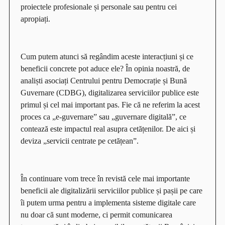
proiectele profesionale și personale sau pentru cei
apropiați.
Cum putem atunci să regândim aceste interacțiuni și ce
beneficii concrete pot aduce ele? În opinia noastră, de
analiști asociați Centrului pentru Democrație și Bună
Guvernare (CDBG), digitalizarea serviciilor publice este
primul și cel mai important pas. Fie că ne referim la acest
proces ca „e-guvernare” sau „guvernare digitală”, ce
contează este impactul real asupra cetățenilor. De aici și
deviza „servicii centrate pe cetățean”.
În continuare vom trece în revistă cele mai importante
beneficii ale digitalizării serviciilor publice și pașii pe care
îi putem urma pentru a implementa sisteme digitale care
nu doar că sunt moderne, ci permit comunicarea