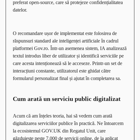
preferat open-source, care să protejeze confidențialitatea
datelor.
O recomandare ușor de implementat este folosirea de
răspunsuri standard ale inteligenței artificiale în cadrul
platformei Gov.ro. Într-un asemenea sistem, IA analizează
textul introdus liber de utilizator și identifică serviciile pe
care acesta intenționează să le acceseze. Printr-un set de
interacțiuni constante, utilizatorul este ghidat către
formularul personalizat final și ajutat în completarea sa.
Cum arată un serviciu public digitalizat
Acum că am înțeles teoria, hai să vedem cum arată
digitalizarea serviciilor publice în practică. Ne întoarcem
la ecosistemul GOV.UK din Regatul Unit, care
găzduiește peste 7.000 de servicii online, de la aplicat