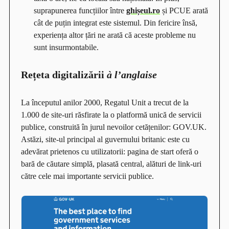
suprapunerea funcțiilor între
ghișeul.ro
și PCUE arată
cât de puțin integrat este sistemul. Din fericire însă,
experiența altor țări ne arată că aceste probleme nu
sunt insurmontabile.
Rețeta digitalizării
à l’anglaise
La începutul anilor 2000, Regatul Unit a trecut de la
1.000 de site-uri răsfirate la o platformă unică de servicii
publice, construită în jurul nevoilor cetățenilor: GOV.UK.
Astăzi, site-ul principal al guvernului britanic este cu
adevărat prietenos cu utilizatorii: pagina de start oferă o
bară de căutare simplă, plasată central, alături de link-uri
către cele mai importante servicii publice.