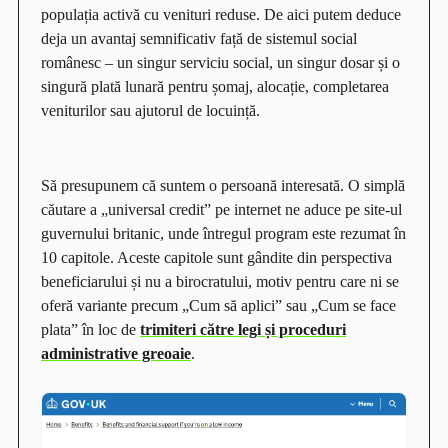
populația activă cu venituri reduse. De aici putem deduce
deja un avantaj semnificativ față de sistemul social
românesc – un singur serviciu social, un singur dosar și o
singură plată lunară pentru șomaj, alocație, completarea
veniturilor sau ajutorul de locuință.
Să presupunem că suntem o persoană interesată. O simplă
căutare a „universal credit” pe internet ne aduce pe site-ul
guvernului britanic, unde întregul program este rezumat în
10 capitole. Aceste capitole sunt gândite din perspectiva
beneficiarului și nu a birocratului, motiv pentru care ni se
oferă variante precum „Cum să aplici” sau „Cum se face
plata” în loc de
trimiteri către legi și proceduri
administrative greoaie
.