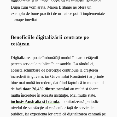
transparentă și în limbaj accesibil cu cetățenii României.
După cum vom arăta, Marea Britanie ne oferă un
exemplu de bune practici de urmat ce pot fi implementate
aproape imediat.
Beneficiile digitalizării centrate pe
cetățean
Digitalizarea poate îmbunătăți modul în care cetățenii
percep serviciile publice în ansamblu. La rândul ei,
această schimbare de percepție contribuie la creșterea
încrederii în guvern, iar Guvernului României i-ar prinde
bine mai multă încredere, dat fiind faptul că în momentul
de față
doar 20,4% dintre români
au multă și foarte
multă încredere în această instituție. Mai multe state,
inclusiv Australia și Irlanda
, monitorizează periodic
nivelul de satisfacție al cetățenilor față de serviciile
publice, iar experiența lor arată că digitalizarea centrată pe