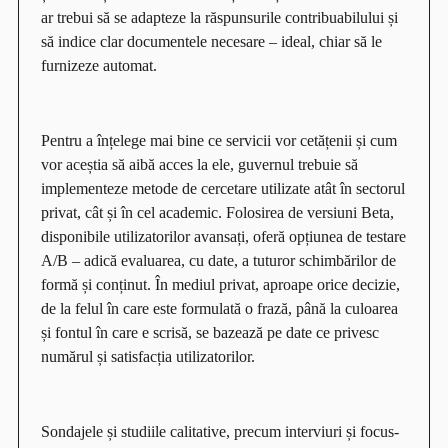
ar trebui să se adapteze la răspunsurile contribuabilului și
să indice clar documentele necesare – ideal, chiar să le
furnizeze automat.
Pentru a înțelege mai bine ce servicii vor cetățenii și cum
vor aceștia să aibă acces la ele, guvernul trebuie să
implementeze metode de cercetare utilizate atât în sectorul
privat, cât și în cel academic. Folosirea de versiuni Beta,
disponibile utilizatorilor avansați, oferă opțiunea de testare
A/B – adică evaluarea, cu date, a tuturor schimbărilor de
formă și conținut. În mediul privat, aproape orice decizie,
de la felul în care este formulată o frază, până la culoarea
și fontul în care e scrisă, se bazează pe date ce privesc
numărul și satisfacția utilizatorilor.
Sondajele și studiile calitative, precum interviuri și focus-