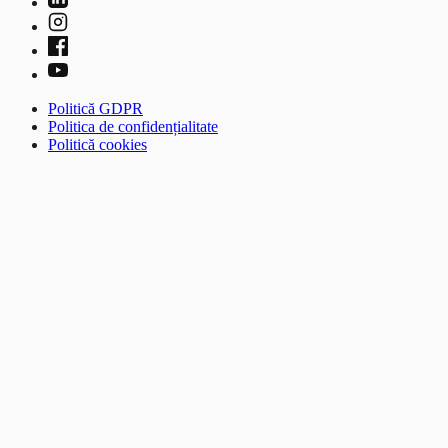
Politică GDPR
Politica de confidențialitate
Politică cookies