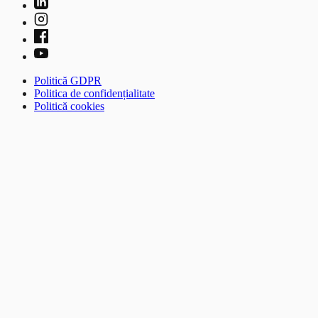
Politică GDPR
Politica de confidențialitate
Politică cookies