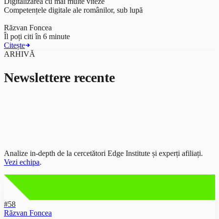
Digitalizarea cu mai multe viteze
Competențele digitale ale românilor, sub lupă
Răzvan Foncea
Îl poți citi în 6 minute
Citește
ARHIVĂ
Newslettere recente
Analize in-depth de la cercetători Edge Institute și experți afiliați.
Vezi echipa
.
#58
Răzvan Foncea