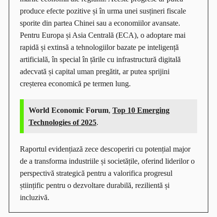
produce efecte pozitive și în urma unei susțineri fiscale
sporite din partea Chinei sau a economiilor avansate.
Pentru Europa și Asia Centrală (ECA), o adoptare mai
rapidă și extinsă a tehnologiilor bazate pe inteligență
artificială, în special în țările cu infrastructură digitală
adecvată și capital uman pregătit, ar putea sprijini
creșterea economică pe termen lung.
World Economic Forum
,
Top 10 Emerging
Technologies of 2025
.
Raportul evidențiază zece descoperiri cu potențial major
de a transforma industriile și societățile, oferind liderilor o
perspectivă strategică pentru a valorifica progresul
științific pentru o dezvoltare durabilă, rezilientă și
incluzivă.