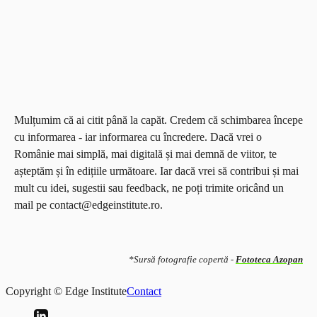
Mulțumim că ai citit până la capăt. Credem că schimbarea începe
cu informarea - iar informarea cu încredere. Dacă vrei o
Românie mai simplă, mai digitală și mai demnă de viitor, te
așteptăm și în edițiile următoare. Iar dacă vrei să contribui și mai
mult cu idei, sugestii sau feedback, ne poți trimite oricând un
mail pe contact@edgeinstitute.ro.
*Sursă fotografie copertă -
Fototeca Azopan
Copyright © Edge Institute
Contact