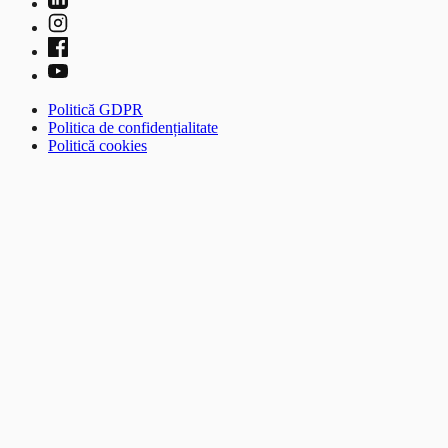
Politică GDPR
Politica de confidențialitate
Politică cookies