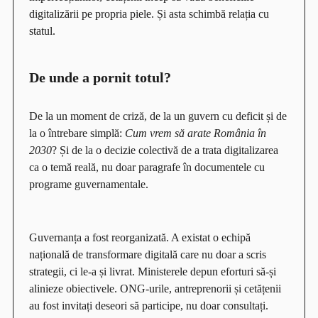
digitalizării pe propria piele. Și asta schimbă relația cu
statul.
De unde a pornit totul?
De la un moment de criză, de la un guvern cu deficit și de
la o întrebare simplă:
Cum vrem să arate România în
2030
? Și de la o decizie colectivă de a trata digitalizarea
ca o temă reală, nu doar paragrafe în documentele cu
programe guvernamentale.
Guvernanța a fost reorganizată. A existat o echipă
națională de transformare digitală care nu doar a scris
strategii, ci le-a și livrat. Ministerele depun eforturi să-și
alinieze obiectivele. ONG-urile, antreprenorii și cetățenii
au fost invitați deseori să participe, nu doar consultați.