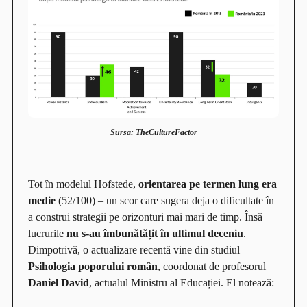
Sursa: TheCultureFactor
Tot în modelul Hofstede,
orientarea pe termen lung era
medie
(52/100) – un scor care sugera deja o dificultate în
a construi strategii pe orizonturi mai mari de timp. Însă
lucrurile
nu s-au îmbunătățit în ultimul deceniu
.
Dimpotrivă, o actualizare recentă vine din studiul
Psihologia poporului român
, coordonat de profesorul
Daniel David
, actualul Ministru al Educației. El notează: