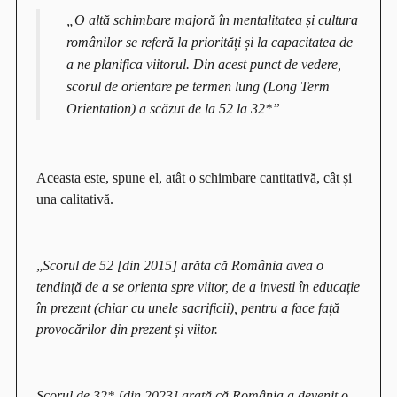
„O altă schimbare majoră în mentalitatea și cultura
românilor se referă la priorități și la capacitatea de
a ne planifica viitorul. Din acest punct de vedere,
scorul de orientare pe termen lung (Long Term
Orientation) a scăzut de la 52 la 32*”
Aceasta este, spune el, atât o schimbare cantitativă, cât și
una calitativă.
„
Scorul de 52 [din 2015] arăta că România avea o
tendință de a se orienta spre viitor, de a investi în educație
în prezent (chiar cu unele sacrificii), pentru a face față
provocărilor din prezent și viitor.
Scorul de 32* [din 2023] arată că România a devenit o