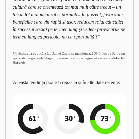
cultură care se orientează tot mai mult către trecut – un
trecut tot mai idealizat și normativ. În prezent, favorizăm
beneficiile care vin rapid și ușor, reducem rolul educației
în succesul social pe termen lung și vedem provocările pe
termen lung ca pericole, nu ca oportunități.
”
*în declarația publică a lui Daniel David se menționează 36 în loc de 32 - cum
apare atât în graficele blogului personal, cât și pe pagina oficială a studiilor lui
Hofstede.
Această tendință poate fi regăsită și în alte date recente: