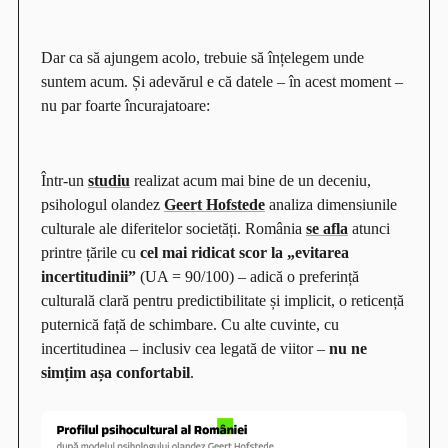
Dar ca să ajungem acolo, trebuie să înțelegem unde
suntem acum. Și adevărul e că datele – în acest moment –
nu par foarte încurajatoare:
Într-un
studiu
realizat acum mai bine de un deceniu,
psihologul olandez
Geert Hofstede
analiza dimensiunile
culturale ale diferitelor societăți. România
se afla
atunci
printre țările cu
cel mai ridicat scor la
„
evitarea
incertitudinii
”
(UA = 90/100) – adică o preferință
culturală clară pentru predictibilitate și implicit, o reticență
puternică față de schimbare. Cu alte cuvinte, cu
incertitudinea – inclusiv cea legată de viitor –
nu ne
simțim așa confortabil
.