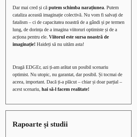
Dar mai cred și că
putem schimba narațiunea
. Putem
cataliza această imaginație colectivă. Nu vom fi salvați de
fatalism – ci de capacitatea noastră de a gândi și pe termen
lung, de dorința de a imagina viitoruri optimiste și de a
acționa pentru ele.
Viitorul este sursa noastră de
imaginație!
Haideți să nu uităm asta!
Dragă EDGEr, azi ți-am arătat un posibil scenariu
optimist. Nu utopic, nu garantat, dar posibil. Și tocmai de
aceea, important. Dacă ți-a plăcut – chiar și doar parțial –
acest scenariu,
hai să-l facem realitate!
Rapoarte și studii