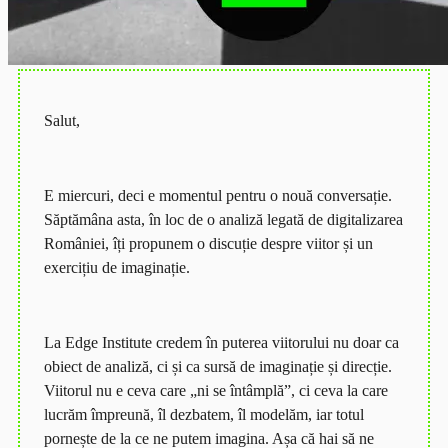
Salut,
E miercuri, deci e momentul pentru o nouă conversație.
Săptămâna asta, în loc de o analiză legată de digitalizarea
României, îți propunem o discuție despre viitor și un
exercițiu de imaginație.
La Edge Institute credem în puterea viitorului nu doar ca
obiect de analiză, ci și ca sursă de imaginație și direcție.
Viitorul nu e ceva care
„
ni se întâmplă
”
, ci ceva la care
lucrăm împreună, îl dezbatem, îl modelăm, iar totul
pornește de la ce ne putem imagina. Așa că hai să ne