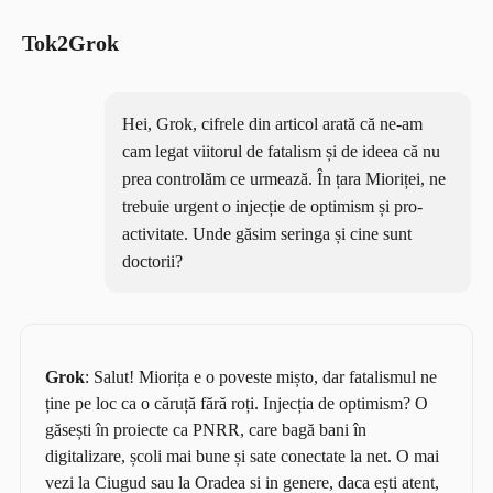
Tok2Grok
Hei, Grok, cifrele din articol arată că ne-am
cam legat viitorul de fatalism și de ideea că nu
prea controlăm ce urmează. În țara Mioriței, ne
trebuie urgent o injecție de optimism și pro-
activitate. Unde găsim seringa și cine sunt
doctorii?
Grok
:
Salut! Miorița e o poveste mișto, dar fatalismul ne
ține pe loc ca o căruță fără roți. Injecția de optimism? O
găsești în proiecte ca PNRR, care bagă bani în
digitalizare, școli mai bune și sate conectate la net. O mai
vezi la Ciugud sau la Oradea si in genere, daca ești atent,