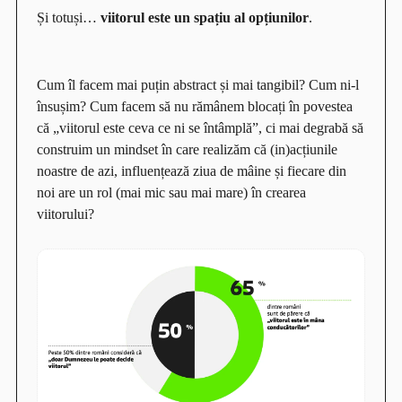
Și totuși…
viitorul este un spațiu al opțiunilor
.
Cum îl facem mai puțin abstract și mai tangibil? Cum ni-l
însușim? Cum facem să nu rămânem blocați în povestea
că
„
viitorul este ceva ce ni se întâmplă
”
, ci mai degrabă să
construim un mindset în care realizăm că (in)acțiunile
noastre de azi, influențează ziua de mâine și fiecare din
noi are un rol (mai mic sau mai mare) în crearea
viitorului?