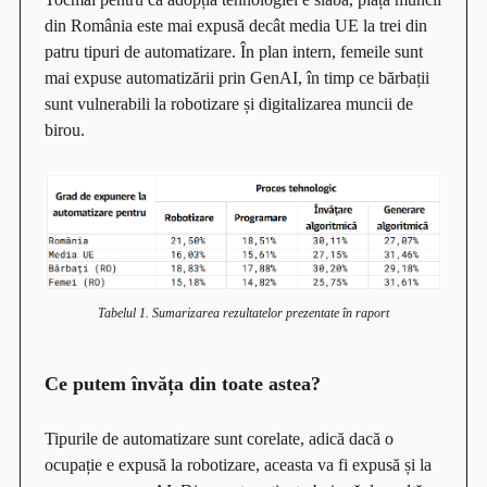
din România este mai expusă decât media UE la trei din
patru tipuri de automatizare. În plan intern, femeile sunt
mai expuse automatizării prin GenAI, în timp ce bărbații
sunt vulnerabili la robotizare și digitalizarea muncii de
birou.
Tabelul 1. Sumarizarea rezultatelor prezentate în raport
Ce putem învăța din toate astea?
Tipurile de automatizare sunt corelate, adică dacă o
ocupație e expusă la robotizare, aceasta va fi expusă și la