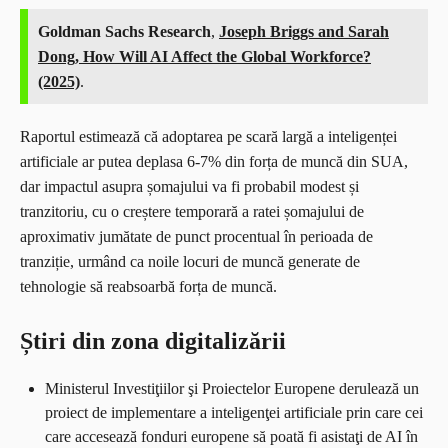
Goldman Sachs Research
,
Joseph Briggs and Sarah
Dong, How Will AI Affect the Global Workforce?
(2025)
.
Raportul estimează că adoptarea pe scară largă a inteligenței
artificiale ar putea deplasa 6-7% din forța de muncă din SUA,
dar impactul asupra șomajului va fi probabil modest și
tranzitoriu, cu o creștere temporară a ratei șomajului de
aproximativ jumătate de punct procentual în perioada de
tranziție, urmând ca noile locuri de muncă generate de
tehnologie să reabsoarbă forța de muncă.
Știri din zona digitalizării
Ministerul Investiţiilor şi Proiectelor Europene derulează un
proiect de implementare a inteligenţei artificiale prin care cei
care accesează fonduri europene să poată fi asistaţi de AI în