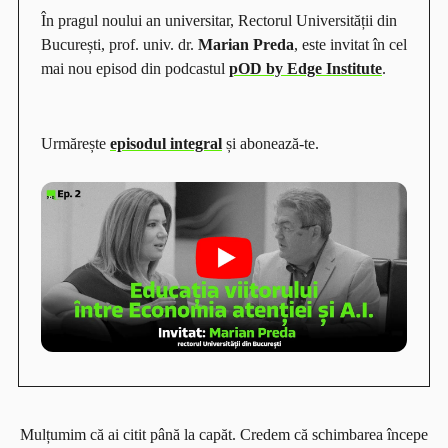
În pragul noului an universitar, Rectorul Universității din
București, prof. univ. dr.
Marian Preda
, este invitat în cel
mai nou episod din podcastul
pOD by Edge Institute
.
Urmărește
episodul integral
și abonează-te.
Mulțumim că ai citit până la capăt. Credem că schimbarea începe