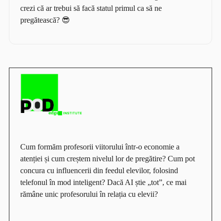
crezi că ar trebui să facă statul primul ca să ne
pregătească? 😎
Cum formăm profesorii viitorului într-o economie a
atenției și cum creștem nivelul lor de pregătire? Cum pot
concura cu influencerii din feedul elevilor, folosind
telefonul în mod inteligent? Dacă AI știe „tot”, ce mai
rămâne unic profesorului în relația cu elevii?