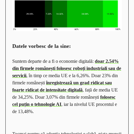
Datele vorbesc de la sine:
Suntem departe de a fi o economie digitală:
doar 2,54%
din firmele românești folosesc roboți industriali sau de
servicii
, în timp ce media UE e la 6,26%. Doar 23% din
firmele românești
înregistrează un grad ridicat sau
foarte ridicat de intensitate digitală
, față de media UE
de 34,25%. Doar 3,07% din firmele românești
folosesc
cel puțin o tehnologie AI
, iar la nivelul UE procentul e
de 13,48%.
Tocmai pentru că adopția tehnologiei e slabă, piața muncii