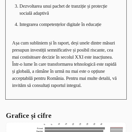
Dezvoltarea unui pachet de tranziție și protecție
socială adaptivă
Integrarea competențelor digitale în educație
Așa cum subliniem și în raport, deși unele dintre măsuri
presupun investiții semnificative și posibil riscante, cea
mai costisitoare decizie în secolul XXI este inacțiunea.
Într-o lume în care transformarea tehnologică este rapidă
și globală, a rămâne în urmă nu mai este o opțiune
acceptabilă pentru România. Pentru mai multe detalii, vă
invităm să consultați raportul integral.
Grafice și cifre