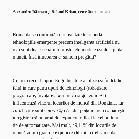
Alexandru Dănescu și Roland Kristo
, cercetători asociați
România se confruntă cu o realitate incomodă:
tehnologiile emergente precum inteligența artificială nu
mai sunt doar scenarii futuriste, ele modelează deja piața
muncii. Însă întrebarea e: suntem pregătiți?
Cel mai recent raport Edge Institute analizează în detaliu
felul în care patru tipuri de tehnologii (robotizare,
programare, învățare algoritmică și generare AI)
influențează viitorul locurilor de muncă din România. Iar
concluziile sunt clare: 70,65% din piața muncii românești
înregistrează un grad de expunere ridicat la cel puțin un
tip de automatizare. Mai mult, 49,11% din locurile de
muncă au un grad de expunere ridicat la trei sau chiar