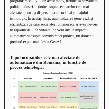
programare sau AI. Din acest motiv, trebuie să dezvoltăm
politici industriale țintite asupra sectoarelor cele mai
afectate, pentru a dispersa riscul social al șomajului
tehnologic. În același timp, automatizarea generează și
eficientizări de care societatea românească ar avea nevoie.
În raportul de luna viitoare, ne vom uita la impactul
automatizării asupra administrației publice, un domeniu
profund expus mai ales la GenAI.
Topul ocupațiilor cele mai afectate de
automatizare din România, în funcție de
proces tehnologic: