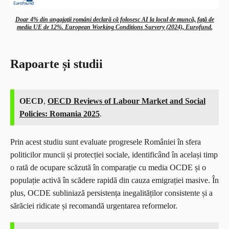
Doar 4% din angajații români declară că folosesc AI la locul de muncă, față de
media UE de 12%. European Working Conditions Survery (2024), Eurofund.
Rapoarte și studii
OECD
,
OECD Reviews of Labour Market and Social
Policies: Romania 2025
.
Prin acest studiu sunt evaluate progresele României în sfera
politicilor muncii și protecției sociale, identificând în același timp
o rată de ocupare scăzută în comparație cu media OCDE și o
populație activă în scădere rapidă din cauza emigrației masive. În
plus, OCDE subliniază persistența inegalităților consistente și a
sărăciei ridicate și recomandă urgentarea reformelor.