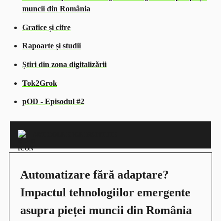
muncii din România
Grafice și cifre
Rapoarte și studii
Știri din zona digitalizării
Tok2Grok
pOD - Episodul #2
ARTICOLE EDGE INSTITUTE
Automatizare fără adaptare?
Impactul tehnologiilor emergente
asupra pieței muncii din România